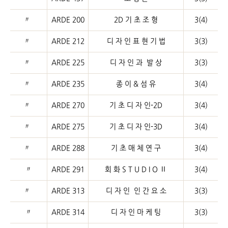
〃
ARDE 200
2D 기 초 조 형
3(4)
〃
ARDE 212
디 자 인 표 현 기 법
3(3)
〃
ARDE 225
디 자 인 과 발 상
3(3)
〃
ARDE 235
종 이 & 섬 유
3(4)
〃
ARDE 270
기 초 디 자 인-2D
3(4)
〃
ARDE 275
기 초 디 자 인-3D
3(4)
〃
ARDE 288
기 초 매 체 연 구
3(4)
〃
ARDE 291
회 화 S T U D I O
Ⅱ
3(4)
〃
ARDE 313
디 자 인 인 간 요 소
3(3)
〃
ARDE 314
디 자 인 마 케 팅
3(3)